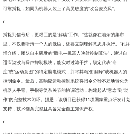
可靠捕捉，如同为机器人装上了高灵敏度的“收音麦克风”。
r
捕捉到信号后，更艰巨的是“解读”工作。“这就像在嘈杂的集市
里，不仅要听清一个人的低语，还要立刻理解意思并执行。”孔祥
增介绍，团队自主研发的“脑电—机器人映射控制算法”，通过自
适应滤波与噪声抑制模块，能实时过滤干扰，锁定代表“专
注”或“运动意图”的特定脑电模式，并将其精准“翻译”成机器人的
控制命令。最后，高响应运动控制系统将指令分秒不差地转化为
机器人手臂、手指等复杂关节的协调运动，构建起从“意念”到“动
作”的完整技术闭环。据悉，该项目已获得11项国家重点研发计划
支持，技术链条完整且具备完全自主知识产权。
r