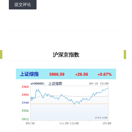
提交评论
沪深京指数
上证综指
3966.59
+26.56
+0.67%