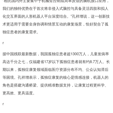
“相比国内外主要集中于机械臂控制或简单反馈的脑机接口应用，
我们的独特优势在于首次将非侵入式脑控与具备灵活四肢和拟人
化交互界面的人形机器人平台深度结合。”孔祥增说，这一创新技
术更适用于需要全身协调和情景互动的康复场景，恰好契合了孤
独症患者的康复需求。
r
据中国残联最新数据，我国孤独症患者超1300万人，儿童发病率
高达千分之七，仅福建省17岁以下孤独症患者就有约8.7万人。长
期以来，孤独症康复领域面临医疗资源分布不均、公众认知滞后
等困境。孔祥增表示，孤独症康复的核心是情感连接，机器人的
角色是搭建沟通桥梁、提供精准数据支持，让康复过程更科学、
更高效、更具温度。
r