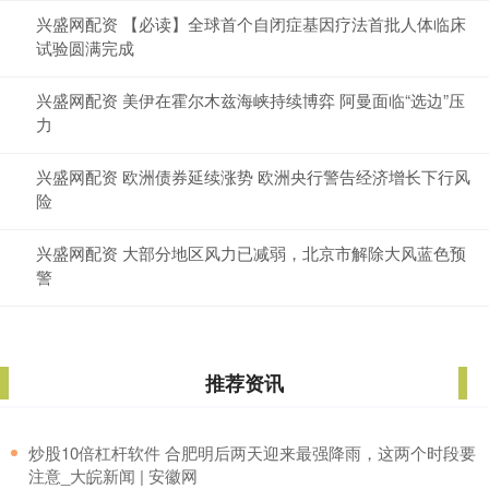
兴盛网配资 【必读】全球首个自闭症基因疗法首批人体临床
试验圆满完成
兴盛网配资 美伊在霍尔木兹海峡持续博弈 阿曼面临“选边”压
力
兴盛网配资 欧洲债券延续涨势 欧洲央行警告经济增长下行风
险
兴盛网配资 大部分地区风力已减弱，北京市解除大风蓝色预
警
推荐资讯
​炒股10倍杠杆软件 合肥明后两天迎来最强降雨，这两个时段要
注意_大皖新闻 | 安徽网