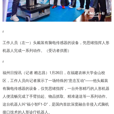
r
工作人员（左一）头戴装有脑电传感器的设备，凭思绪指挥人形
机器人完成一系列动作。（受访者供图）
r
福州日报讯（记者 赖志昌）1月26日，在福建农林大学金山校
区，工作人员向记者展示了一场特殊的“意念互动”——他头戴装
有脑电传感器的设备，仅凭思绪指挥，一台外形精巧的人形机器
人便流畅完成了手臂抬起、物品抓取、精准递送等一系列动作。
这台机器人叫“福小智F1-D”，是国内首款深度融合非侵入式脑机
接口技术的人形诊疗机器人。