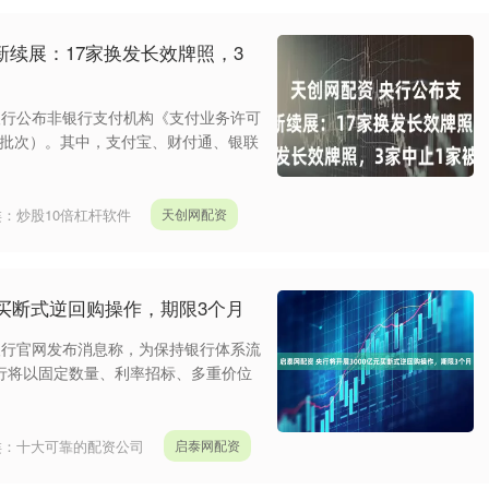
新续展：17家换发长效牌照，3
民银行公布非银行支付机构《支付业务许可
月批次）。其中，支付宝、财付通、银联
类：
炒股10倍杠杆软件
天创网配资
元买断式逆回购操作，期限3个月
民银行官网发布消息称，为保持银行体系流
银行将以固定数量、利率招标、多重价位
类：
十大可靠的配资公司
启泰网配资