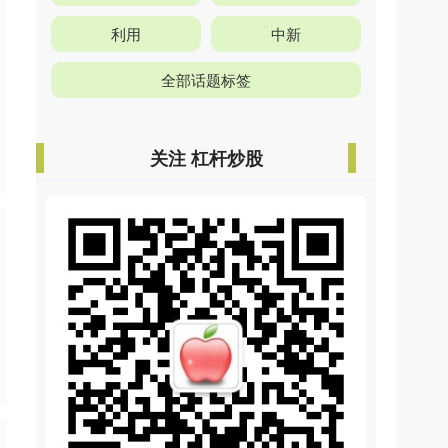
利用
中新
全部话题标签
关注 杠杆炒股