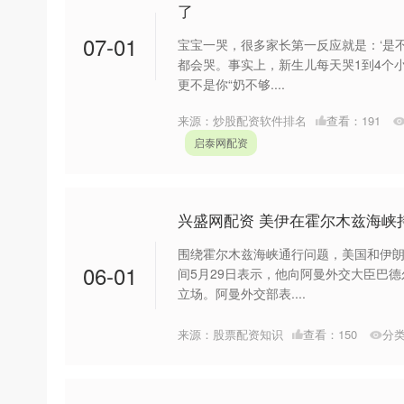
了
07-01
宝宝一哭，很多家长第一反应就是：‘是不
都会哭。事实上，新生儿每天哭1到4个
更不是你“奶不够....
来源：炒股配资软件排名
查看：
191
启泰网配资
兴盛网配资 美伊在霍尔木兹海峡持
围绕霍尔木兹海峡通行问题，美国和伊朗
06-01
间5月29日表示，他向阿曼外交大臣巴
立场。阿曼外交部表....
来源：股票配资知识
查看：
150
分