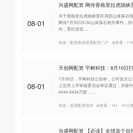
兴盛网配资 网传香格里拉虎跳峡
关于香格里拉虎跳峡景区局部山体落石情
08-01
网传7月30日9:30山体落石相关事件
内，景区游览....
来源：配资靠谱股票配资门户
查看：
174
天创网配资 宇树科技：8月10日
7月30日，宇树科技公告称，公司首次
08-01
上交所上市审核委员会审议通过，并获
4044.6434万股，....
来源：股票配资排排
查看：
141
分
兴盛网配资 【必读】全球首个自