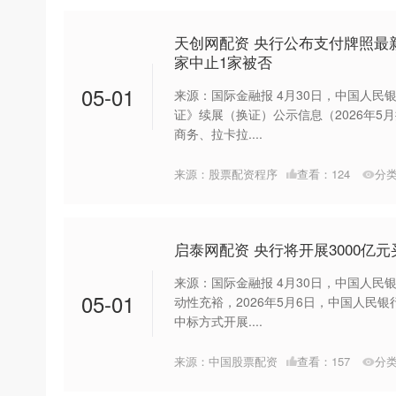
天创网配资 央行公布支付牌照最
家中止1家被否
05-01
来源：国际金融报 4月30日，中国人
证》续展（换证）公示信息（2026年5
商务、拉卡拉....
来源：股票配资程序
查看：
124
分
启泰网配资 央行将开展3000亿
来源：国际金融报 4月30日，中国人
05-01
动性充裕，2026年5月6日，中国人民
中标方式开展....
来源：中国股票配资
查看：
157
分