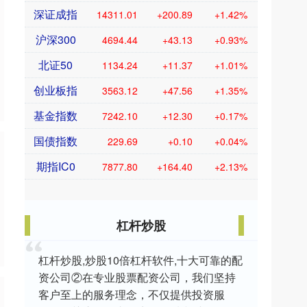
深证成指
14311.01
+200.89
+1.42%
沪深300
4694.44
+43.13
+0.93%
北证50
1134.24
+11.37
+1.01%
创业板指
3563.12
+47.56
+1.35%
基金指数
7242.10
+12.30
+0.17%
国债指数
229.69
+0.10
+0.04%
期指IC0
7877.80
+164.40
+2.13%
杠杆炒股
杠杆炒股,炒股10倍杠杆软件,十大可靠的配
资公司②在专业股票配资公司，我们坚持
客户至上的服务理念，不仅提供投资服