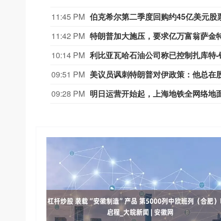
11:45 PM
伯克希尔第二季度回购约45亿美元股
11:42 PM
特朗普加大施压，要求亿万富翁萨金
10:14 PM
利比亚瓦哈石油公司称已控制扎库特
09:51 PM
美议员讽刺特朗普对伊政策：他总在
09:28 PM
明日运营开始起，上海地铁全网络地