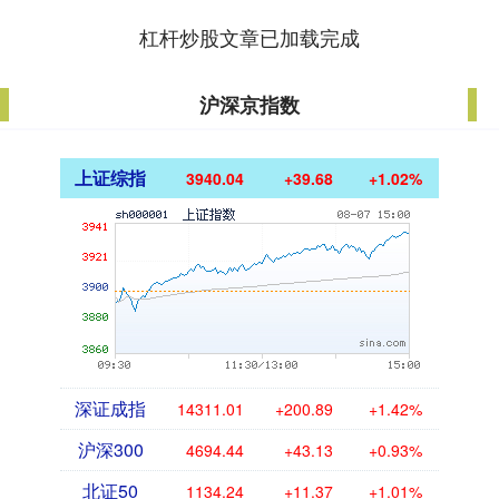
杠杆炒股文章已加载完成
沪深京指数
上证综指
3940.04
+39.68
+1.02%
深证成指
14311.01
+200.89
+1.42%
沪深300
4694.44
+43.13
+0.93%
北证50
1134.24
+11.37
+1.01%