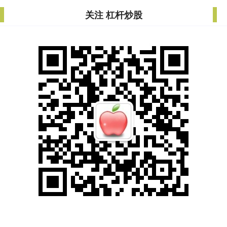
关注 杠杆炒股