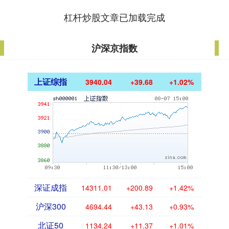
杠杆炒股文章已加载完成
沪深京指数
上证综指
3940.04
+39.68
+1.02%
深证成指
14311.01
+200.89
+1.42%
沪深300
4694.44
+43.13
+0.93%
北证50
1134.24
+11.37
+1.01%