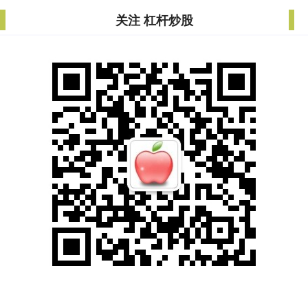
关注 杠杆炒股