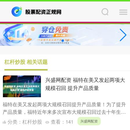
杠杆炒股 相关话题
兴盛网配资 福特在美又发起两项大
规模召回 提升产品质量
福特在美又发起两项大规模召回提升产品质量！为了提升
产品质量，福特近年来多次宣布大规模召回过去十年生产
的多款车型。当地时间3月6日，福特宣布两项与倒车影像
分类：
杠杆炒股
查看：
141
兴盛网配资
显示问题....