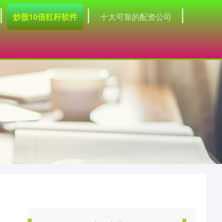
炒股10倍杠杆软件
十大可靠的配资公司