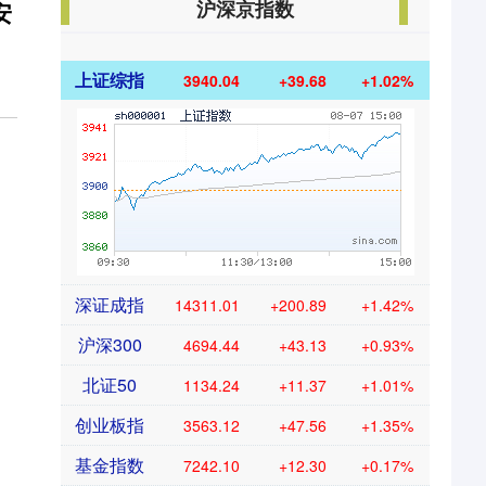
沪深京指数
安
上证综指
3940.04
+39.68
+1.02%
深证成指
14311.01
+200.89
+1.42%
沪深300
4694.44
+43.13
+0.93%
北证50
1134.24
+11.37
+1.01%
创业板指
3563.12
+47.56
+1.35%
基金指数
7242.10
+12.30
+0.17%