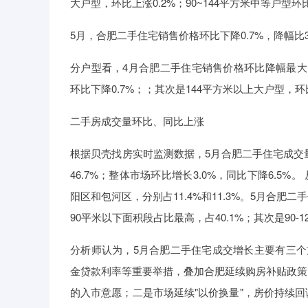
大户型，环比上涨0.2%；90~144平方米中等户型环比
5月，合肥二手住宅销售价格环比下降0.7%，降幅比3
分户型看，4月合肥二手住宅销售价格环比降幅最大的是
环比下降0.7%；；其次是144平方米以上大户型，环比
二手房成交量环比、同比上涨
根据贝壳找房实时监测数据，5月合肥二手住宅成交量环
46.7%；整体市场环比增长3.0%，同比下降6.5
阳区和包河区，分别占11.4%和11.3%。5月合肥二
90平米以下面积段占比最高，占40.1%；其次是90-120
分析师认为，5月合肥二手住宅成交增长主要有三个
金贷款利率等重要举措，叠加合肥延续购房补贴政策
的入市意愿；二是市场延续"以价换量"，房价持续