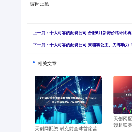
编辑 汪艳
上一篇：
十大可靠的配资公司 合肥5月新房价格环比再
下一篇：
十大可靠的配资公司 柬埔寨公主、刀郎助力！
相关文章
​天创网
赣超联
​天创网配资 耐克前全球首席营