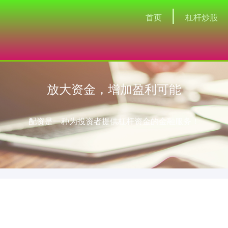
首页
杠杆炒股
放大资金，增加盈利可能
配资是一种为投资者提供杠杆资金的金融服务！