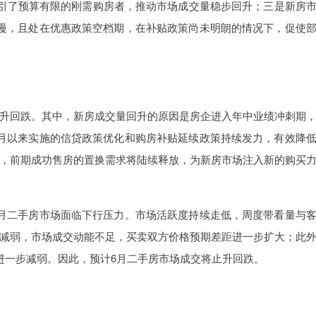
吸引了预算有限的刚需购房者，推动市场成交量稳步回升；三是新房
慢，且处在优惠政策空档期，在补贴政策尚未明朗的情况下，促使
升回跌。其中，新房成交量回升的原因是房企进入年中业绩冲刺期
月以来实施的信贷政策优化和购房补贴延续政策持续发力，有效降
，前期成功售房的置换需求将陆续释放，为新房市场注入新的购买
月二手房市场面临下行压力。市场活跃度持续走低，周度带看量与
减弱，市场成交动能不足，买卖双方价格预期差距进一步扩大；此
进一步减弱。因此，预计6月二手房市场成交将止升回跌。