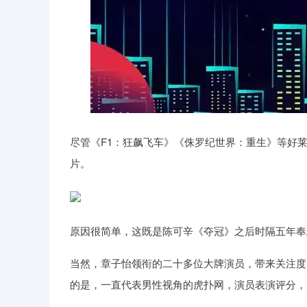
尽管《F1：狂飙飞车》《侏罗纪世界：重生》等好莱
片。
原因很简单，这既是陈可辛《夺冠》之后时隔五年奉
当然，章子怡领衔的二十多位大牌演员，带来关注度
的是，一直代表男性视角的虎扑网，演员表演评分，