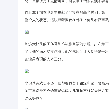
化，直接决定了剧情走向，所以章子怡的表演不容有
而且章子怡在电影里贡献了非常多的高光时刻，第一
整个人的状态、逃脱野猪围攻在梯子上仰头看薛至武
饰演大块头的王传君和饰演张宝福的李现，排在第三
了，他的面相温文尔雅，他的气质又让人觉得能干出
的渣男表现的入木三分。
李现其实戏份不多，但却给我留下很深印象，警察局
陈可辛说他不会给演员说戏，几遍拍不好就会换方案
这么好呢？