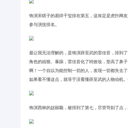
饰演宋瞎子的易烊千玺排在第五，这肯定是虎扑网友
参与演技排名。
最让我无法理解的，是饰演薛至武的雷佳音，排到了
角色的凶狠、暴躁，雷佳音化了特效妆，垫高了鼻子
啊！一个自以为能控制一切的人，发现一切都失去了
如果看不懂这点，就等于没看懂薛至武的人物动机。
饰演西林的赵丽颖，被排到了第七，尽管苛刻了点，