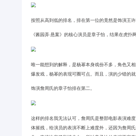
按照从高到低的排名，排在第一位的竟然是饰演王许
《酱园弄·悬案》的核心演员是章子怡，结果在虎扑
唯一能想到的解释，是杨幂本身戏份不多，角色又相
爆发戏，杨幂的表现可圈可点。而且，演的少错的就
饰演詹周氏的章子怡排在第二。
这样的排名我无法认可，詹周氏是整部电影表演难度
体摧残，给演员的表演不断上难度外，还因为詹周氏