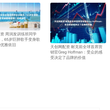
配资 周润发训练班同学
，65岁巨肺歌手变身歌
，优雅依旧
​天创网配资 耐克前全球首席营
销官Greg Hoffman：受众的感
受决定了品牌的价值