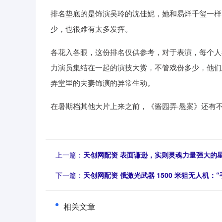
排名垫底的是饰演吴玲的沈佳妮，她和易烊千玺一样
少，也很难有太多发挥。
各花入各眼，这份排名仅供参考，对于表演，每个人
力演员集结在一起的演技大赏，不管戏份多少，他们
弄堂里的夫妻饰演的异常生动。
在暑期档其他大片上来之前，《酱园弄·悬案》还有
上一篇：
天创网配资 表面谦逊，实则灵魂力量强大的
下一篇：
天创网配资 俄激光武器 1500 米狙无人机：“
相关文章