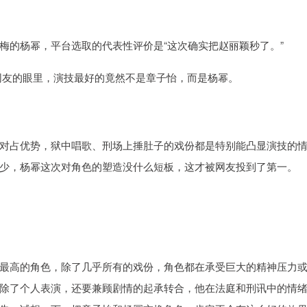
梅的杨幂，平台选取的代表性评价是“这次确实把赵丽颖秒了。”
网友的眼里，演技最好的竟然不是章子怡，而是杨幂。
对占优势，狱中唱歌、刑场上捶肚子的戏份都是特别能凸显演技的
少，杨幂这次对角色的塑造没什么短板，这才被网友投到了第一。
最高的角色，除了几乎所有的戏份，角色都在承受巨大的精神压力
除了个人表演，还要兼顾剧情的起承转合，他在法庭和刑讯中的情