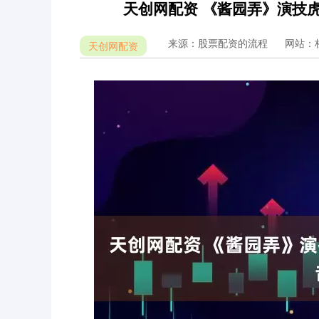
天创网配资 《酱园弄》演技
来源：股票配资的流程
网站：
天创网配资