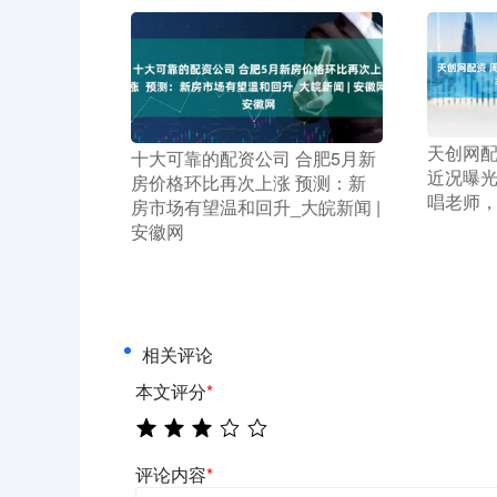
​天创网
​十大可靠的配资公司 合肥5月新
近况曝光
房价格环比再次上涨 预测：新
唱老师
房市场有望温和回升_大皖新闻 |
安徽网
相关评论
本文评分
*
评论内容
*