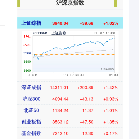
沪深京指数
上证综指
3940.04
+39.68
+1.02%
深证成指
14311.01
+200.89
+1.42%
沪深300
4694.44
+43.13
+0.93%
北证50
1134.24
+11.37
+1.01%
创业板指
3563.12
+47.56
+1.35%
基金指数
7242.10
+12.30
+0.17%