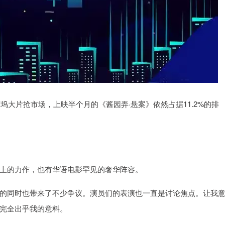
坞大片抢市场，上映半个月的《酱园弄·悬案》依然占据11.2%的排
上的力作，也有华语电影罕见的奢华阵容。
的同时也带来了不少争议。演员们的表演也一直是讨论焦点。让我
完全出乎我的意料。