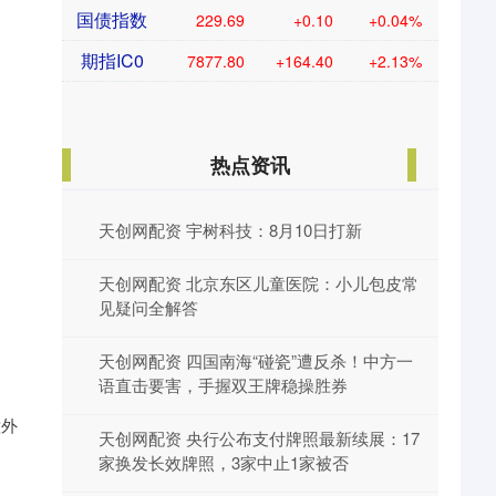
国债指数
229.69
+0.10
+0.04%
期指IC0
7877.80
+164.40
+2.13%
热点资讯
天创网配资 宇树科技：8月10日打新
天创网配资 北京东区儿童医院：小儿包皮常
见疑问全解答
天创网配资 四国南海“碰瓷”遭反杀！中方一
语直击要害，手握双王牌稳操胜券
意外
天创网配资 央行公布支付牌照最新续展：17
家换发长效牌照，3家中止1家被否