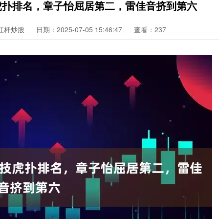
虎扑排名，章子怡屈居第二，雷佳音挤到第六
杠杆炒股
日期：2025-07-05 15:46:47
查看：237