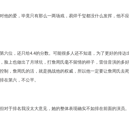
对他的爱，毕竟只有那么一两场戏，易烊千玺都没什么发挥，他不
第六位，还只给4.4的分数。可能很多人还不知道，为了更好的传达
，脸上也做出了月球坑，打詹周氏毫不留情的样子，雷佳音演的多
控制，詹周氏的活，就是挑战他的权威，所以他一定要让詹周氏去
排在第六，不公平。
但对于排名我没太大意见，她的整体表现确实不如排在前面的演员