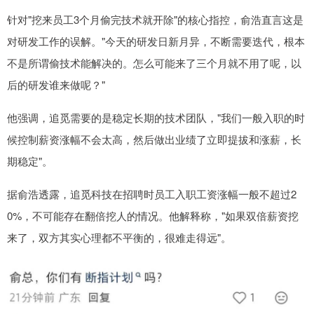
针对"挖来员工3个月偷完技术就开除"的核心指控，俞浩直言这是
对研发工作的误解。"今天的研发日新月异，不断需要迭代，根本
不是所谓偷技术能解决的。怎么可能来了三个月就不用了呢，以
后的研发谁来做呢？"
他强调，追觅需要的是稳定长期的技术团队，"我们一般入职的时
候控制薪资涨幅不会太高，然后做出业绩了立即提拔和涨薪，长
期稳定"。
据俞浩透露，追觅科技在招聘时员工入职工资涨幅一般不超过2
0%，不可能存在翻倍挖人的情况。他解释称，"如果双倍薪资挖
来了，双方其实心理都不平衡的，很难走得远"。