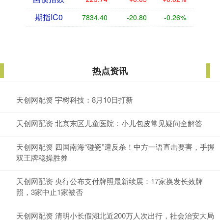
期指IC0
7834.40
-20.80
-0.26%
热点资讯
天创网配资 宇树科技：8月10日打新
天创网配资 北京东区儿童医院：小儿包皮常见疑问全解答
天创网配资 四国南海“碰瓷”遭反杀！中方一语直击要害，手握
双王牌稳操胜券
天创网配资 央行公布支付牌照最新续展：17家换发长效牌
照，3家中止1家被否
天创网配资 清明小长假湖北近200万人次出行，社会治安大局