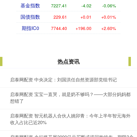
基金指数
7227.41
-4.02
-0.06%
国债指数
229.61
+0.01
+0.01%
期指IC0
7744.40
+196.00
+2.60%
热点资讯
启泰网配资 中央决定：刘国洪任自然资源部党组书记
启泰网配资 宝宝一直哭，就是奶不够吗？——大部分妈妈都
想错了
启泰网配资 智元机器人合伙人姚卯青：今年上半年智元海外
收入占比已近20%
启泰网配资 央行将开展3000亿元买断式逆回购操作，期限3个