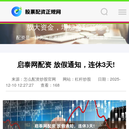
放大资金，增加盈利可能
配资是一种为投资者提供杠杆资金的金融服务！
启泰网配资 放假通知，连休3天!
来源：怎么配资炒股官网
网站：杠杆炒股
日期：2025-
12-10 12:27:27
查看：168