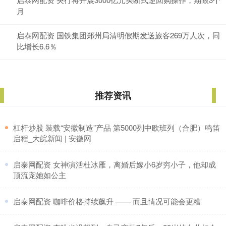
月
启泰网配资 国铁集团郑州局清明假期发送旅客269万人次，同
比增长6.6％
推荐资讯
​杠杆炒股 装载“安徽制造”产品 第5000列中欧班列（合肥）鸣笛
启程_大皖新闻 | 安徽网
​启泰网配资 女神演活杜冰雁，离婚后嫁小6岁穷小子，他却成
顶流宠她如公主
​启泰网配资 咖啡价格持续飙升 —— 而且情况可能会更糟