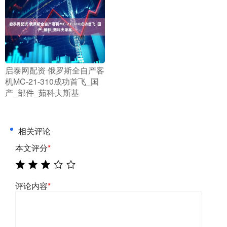
​启泰网配资 俄罗斯全自产客
机MC-21-310成功首飞_国
产_部件_茹科夫斯基
相关评论
本文评分
*
评论内容
*