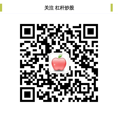
关注 杠杆炒股