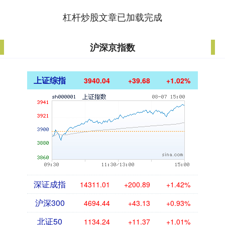
杠杆炒股文章已加载完成
沪深京指数
上证综指
3940.04
+39.68
+1.02%
深证成指
14311.01
+200.89
+1.42%
沪深300
4694.44
+43.13
+0.93%
北证50
1134.24
+11.37
+1.01%